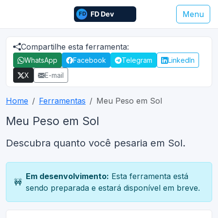
Menu
Compartilhe esta ferramenta:
WhatsApp
Facebook
Telegram
LinkedIn
X
E-mail
Home
Ferramentas
Meu Peso em Sol
Meu Peso em Sol
Descubra quanto você pesaria em Sol.
Em desenvolvimento:
Esta ferramenta está
🚧
sendo preparada e estará disponível em breve.