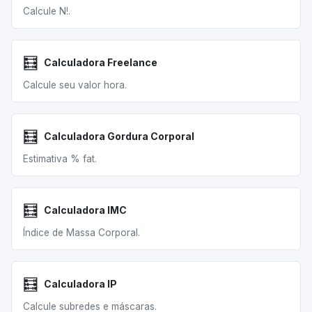
Calcule N!.
🧮
Calculadora Freelance
Calcule seu valor hora.
🧮
Calculadora Gordura Corporal
Estimativa % fat.
🧮
Calculadora IMC
Índice de Massa Corporal.
🧮
Calculadora IP
Calcule subredes e máscaras.