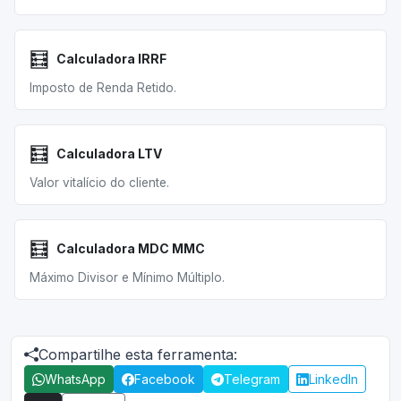
🧮
Calculadora IRRF
Imposto de Renda Retido.
🧮
Calculadora LTV
Valor vitalício do cliente.
🧮
Calculadora MDC MMC
Máximo Divisor e Mínimo Múltiplo.
Compartilhe esta ferramenta:
WhatsApp
Facebook
Telegram
LinkedIn