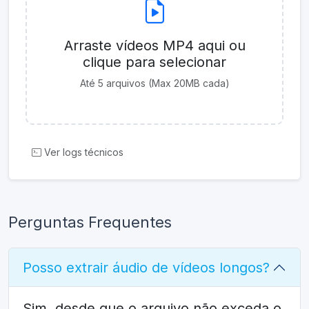
Arraste vídeos MP4 aqui ou
clique para selecionar
Até 5 arquivos (Max 20MB cada)
Ver logs técnicos
Perguntas Frequentes
Posso extrair áudio de vídeos longos?
Sim, desde que o arquivo não exceda o