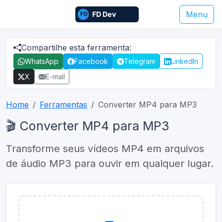
Menu
Compartilhe esta ferramenta:
WhatsApp
Facebook
Telegram
LinkedIn
X
E-mail
Home
Ferramentas
Converter MP4 para MP3
🎬 Converter MP4 para MP3
Transforme seus vídeos MP4 em arquivos
de áudio MP3 para ouvir em qualquer lugar.