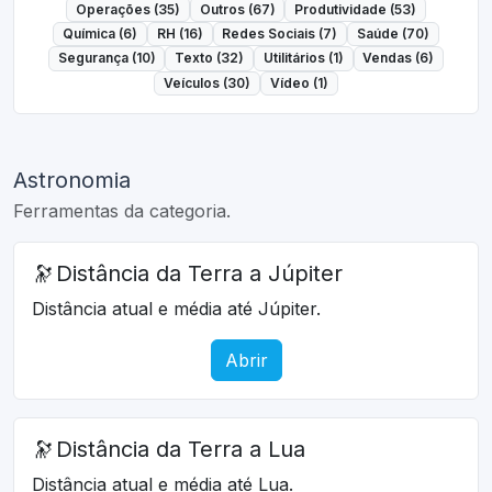
Operações (35)
Outros (67)
Produtividade (53)
Química (6)
RH (16)
Redes Sociais (7)
Saúde (70)
Segurança (10)
Texto (32)
Utilitários (1)
Vendas (6)
Veículos (30)
Vídeo (1)
Astronomia
Ferramentas da categoria.
🔭
Distância da Terra a Júpiter
Distância atual e média até Júpiter.
Abrir
🔭
Distância da Terra a Lua
Distância atual e média até Lua.