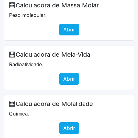
🧮
Calculadora de Massa Molar
Peso molecular.
Abrir
🧮
Calculadora de Meia-Vida
Radioatividade.
Abrir
🧮
Calculadora de Molalidade
Química.
Abrir