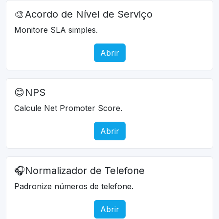
🎨
Acordo de Nível de Serviço
Monitore SLA simples.
Abrir
😊
NPS
Calcule Net Promoter Score.
Abrir
🎧
Normalizador de Telefone
Padronize números de telefone.
Abrir