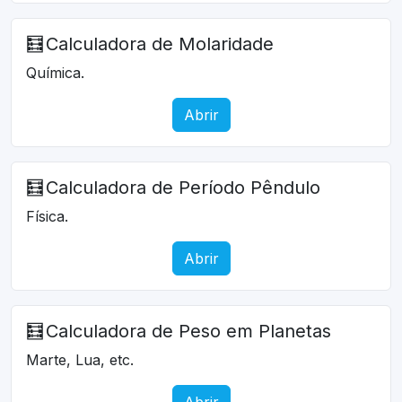
🧮
Calculadora de Molaridade
Química.
Abrir
🧮
Calculadora de Período Pêndulo
Física.
Abrir
🧮
Calculadora de Peso em Planetas
Marte, Lua, etc.
Abrir