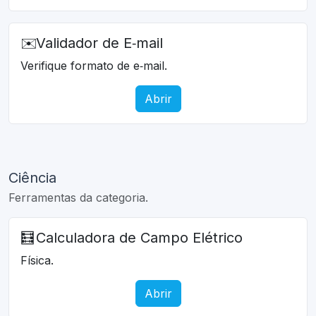
✉️
Validador de E‑mail
Verifique formato de e‑mail.
Abrir
Ciência
Ferramentas da categoria.
🧮
Calculadora de Campo Elétrico
Física.
Abrir