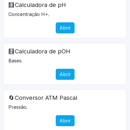
🧮
Calculadora de pH
Concentração H+.
Abrir
🧮
Calculadora de pOH
Bases.
Abrir
🔄
Conversor ATM Pascal
Pressão.
Abrir