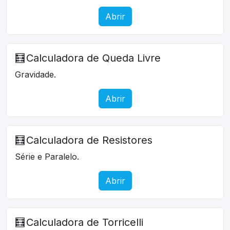
Abrir
🧮
Calculadora de Queda Livre
Gravidade.
Abrir
🧮
Calculadora de Resistores
Série e Paralelo.
Abrir
🧮
Calculadora de Torricelli