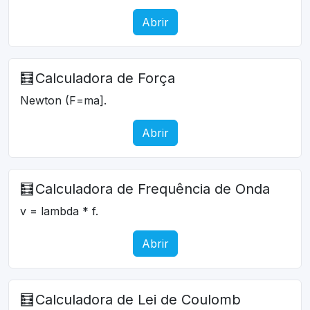
Abrir
🧮
Calculadora de Força
Newton (F=ma].
Abrir
🧮
Calculadora de Frequência de Onda
v = lambda * f.
Abrir
🧮
Calculadora de Lei de Coulomb