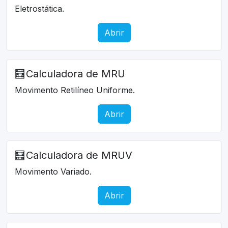
Eletrostática.
Abrir
🧮
Calculadora de MRU
Movimento Retilíneo Uniforme.
Abrir
🧮
Calculadora de MRUV
Movimento Variado.
Abrir