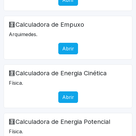
🧮
Calculadora de Empuxo
Arquimedes.
Abrir
🧮
Calculadora de Energia Cinética
Física.
Abrir
🧮
Calculadora de Energia Potencial
Física.