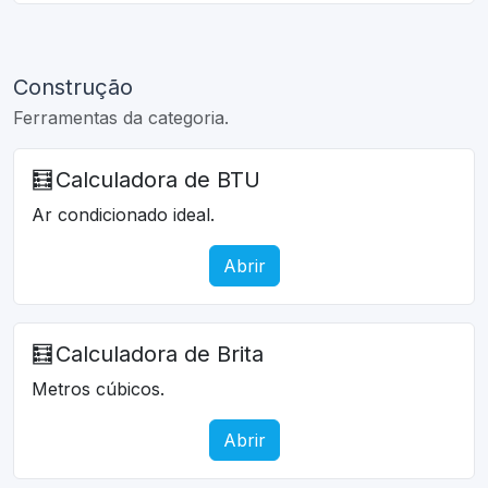
Construção
Ferramentas da categoria.
🧮
Calculadora de BTU
Ar condicionado ideal.
Abrir
🧮
Calculadora de Brita
Metros cúbicos.
Abrir