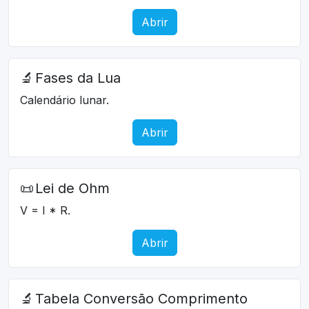
Abrir
🔬
Fases da Lua
Calendário lunar.
Abrir
📜
Lei de Ohm
V = I * R.
Abrir
🔬
Tabela Conversão Comprimento