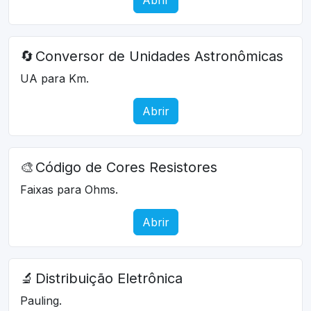
🔄
Conversor de Unidades Astronômicas
UA para Km.
Abrir
🎨
Código de Cores Resistores
Faixas para Ohms.
Abrir
🔬
Distribuição Eletrônica
Pauling.