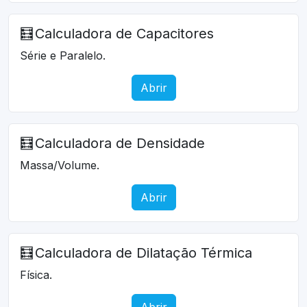
🧮
Calculadora de Capacitores
Série e Paralelo.
Abrir
🧮
Calculadora de Densidade
Massa/Volume.
Abrir
🧮
Calculadora de Dilatação Térmica
Física.
Abrir