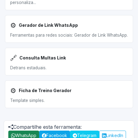
personaliza...
⚙️
Gerador de Link WhatsApp
Ferramentas para redes sociais: Gerador de Link WhatsApp.
🔗
Consulta Multas Link
Detrans estaduais.
⚙️
Ficha de Treino Gerador
Template simples.
Compartilhe esta ferramenta:
WhatsApp
Facebook
Telegram
LinkedIn