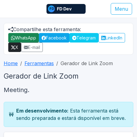
Menu
Compartilhe esta ferramenta:
WhatsApp
Facebook
Telegram
LinkedIn
X
E-mail
Home
Ferramentas
Gerador de Link Zoom
Gerador de Link Zoom
Meeting.
Em desenvolvimento:
Esta ferramenta está
🚧
sendo preparada e estará disponível em breve.