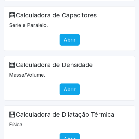
🧮
Calculadora de Capacitores
Série e Paralelo.
Abrir
🧮
Calculadora de Densidade
Massa/Volume.
Abrir
🧮
Calculadora de Dilatação Térmica
Física.
Abrir