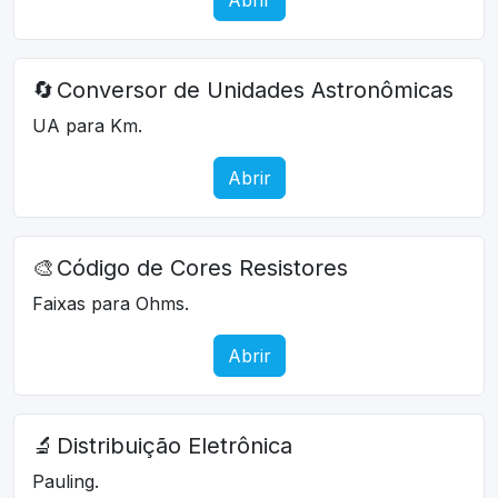
🔄
Conversor de Unidades Astronômicas
UA para Km.
Abrir
🎨
Código de Cores Resistores
Faixas para Ohms.
Abrir
🔬
Distribuição Eletrônica
Pauling.