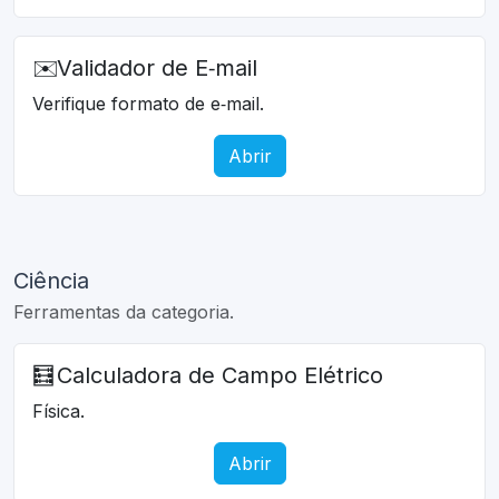
✉️
Validador de E‑mail
Verifique formato de e‑mail.
Abrir
Ciência
Ferramentas da categoria.
🧮
Calculadora de Campo Elétrico
Física.
Abrir