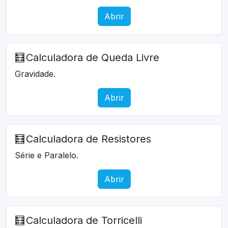
Abrir
🧮
Calculadora de Queda Livre
Gravidade.
Abrir
🧮
Calculadora de Resistores
Série e Paralelo.
Abrir
🧮
Calculadora de Torricelli