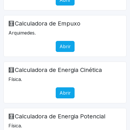
🧮
Calculadora de Empuxo
Arquimedes.
Abrir
🧮
Calculadora de Energia Cinética
Física.
Abrir
🧮
Calculadora de Energia Potencial
Física.