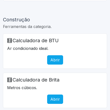
Construção
Ferramentas da categoria.
🧮
Calculadora de BTU
Ar condicionado ideal.
Abrir
🧮
Calculadora de Brita
Metros cúbicos.
Abrir