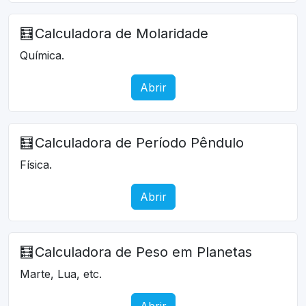
🧮
Calculadora de Molaridade
Química.
Abrir
🧮
Calculadora de Período Pêndulo
Física.
Abrir
🧮
Calculadora de Peso em Planetas
Marte, Lua, etc.
Abrir