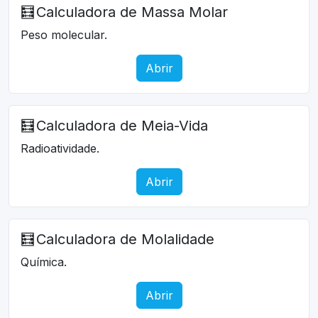
🧮
Calculadora de Massa Molar
Peso molecular.
Abrir
🧮
Calculadora de Meia-Vida
Radioatividade.
Abrir
🧮
Calculadora de Molalidade
Química.
Abrir