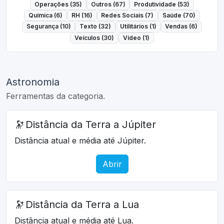
Operações (35)
Outros (67)
Produtividade (53)
Química (6)
RH (16)
Redes Sociais (7)
Saúde (70)
Segurança (10)
Texto (32)
Utilitários (1)
Vendas (6)
Veículos (30)
Vídeo (1)
Astronomia
Ferramentas da categoria.
🔭
Distância da Terra a Júpiter
Distância atual e média até Júpiter.
Abrir
🔭
Distância da Terra a Lua
Distância atual e média até Lua.