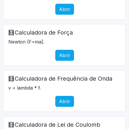
Abrir
🧮
Calculadora de Força
Newton (F=ma].
Abrir
🧮
Calculadora de Frequência de Onda
v = lambda * f.
Abrir
🧮
Calculadora de Lei de Coulomb