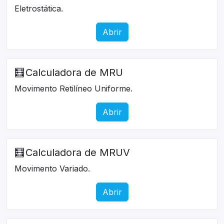
Eletrostática.
Abrir
🧮
Calculadora de MRU
Movimento Retilíneo Uniforme.
Abrir
🧮
Calculadora de MRUV
Movimento Variado.
Abrir