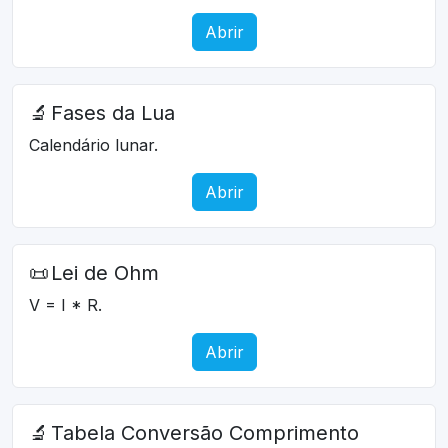
Abrir
🔬
Fases da Lua
Calendário lunar.
Abrir
📜
Lei de Ohm
V = I * R.
Abrir
🔬
Tabela Conversão Comprimento