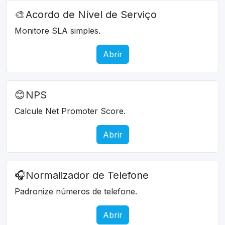
🎨
Acordo de Nível de Serviço
Monitore SLA simples.
Abrir
😊
NPS
Calcule Net Promoter Score.
Abrir
🎧
Normalizador de Telefone
Padronize números de telefone.
Abrir