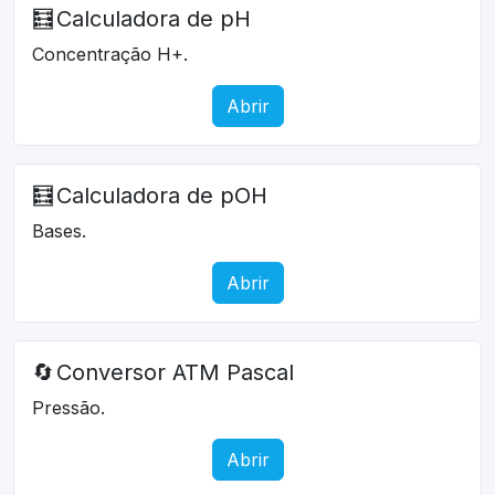
🧮
Calculadora de pH
Concentração H+.
Abrir
🧮
Calculadora de pOH
Bases.
Abrir
🔄
Conversor ATM Pascal
Pressão.
Abrir