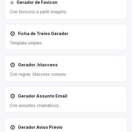
⭐
Gerador de Favicon
Crie favicons a partir imagens.
⚙️
Ficha de Treino Gerador
Template simples.
⚙️
Gerador .htaccess
Crie regras .htaccess comuns.
⚙️
Gerador Assunto Email
Crie assuntos chamativos.
⚙️
Gerador Aviso Prévio