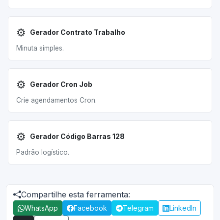
⚙️
Gerador Contrato Trabalho
Minuta simples.
⚙️
Gerador Cron Job
Crie agendamentos Cron.
⚙️
Gerador Código Barras 128
Padrão logístico.
Compartilhe esta ferramenta:
WhatsApp
Facebook
Telegram
LinkedIn