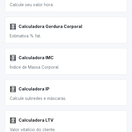
Calcule seu valor hora.
🧮
Calculadora Gordura Corporal
Estimativa % fat.
🧮
Calculadora IMC
Índice de Massa Corporal.
🧮
Calculadora IP
Calcule subredes e máscaras.
🧮
Calculadora LTV
Valor vitalício do cliente.