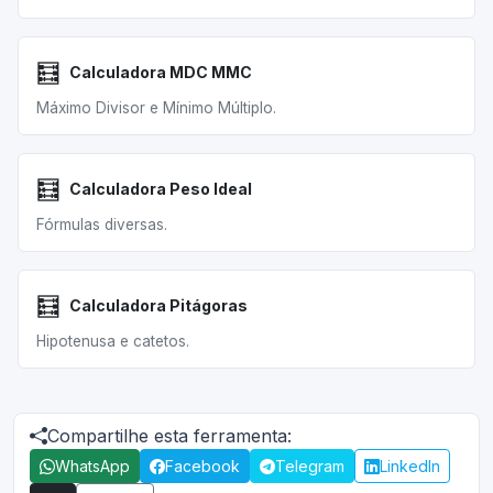
🧮
Calculadora MDC MMC
Máximo Divisor e Mínimo Múltiplo.
🧮
Calculadora Peso Ideal
Fórmulas diversas.
🧮
Calculadora Pitágoras
Hipotenusa e catetos.
Compartilhe esta ferramenta:
WhatsApp
Facebook
Telegram
LinkedIn