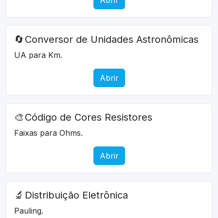
🔄
Conversor de Unidades Astronômicas
UA para Km.
Abrir
🎨
Código de Cores Resistores
Faixas para Ohms.
Abrir
🔬
Distribuição Eletrônica
Pauling.