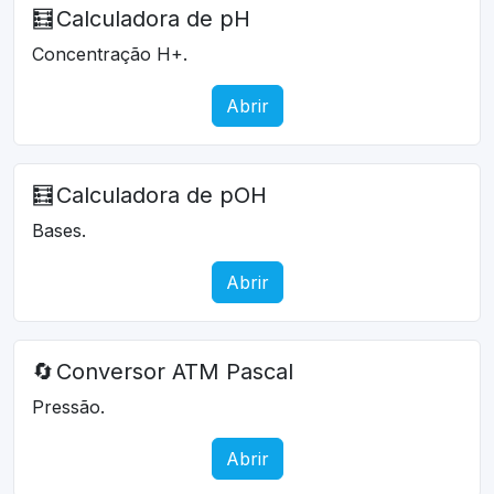
🧮
Calculadora de pH
Concentração H+.
Abrir
🧮
Calculadora de pOH
Bases.
Abrir
🔄
Conversor ATM Pascal
Pressão.
Abrir