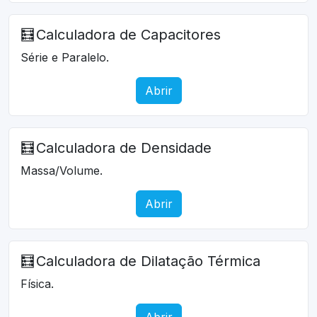
🧮
Calculadora de Capacitores
Série e Paralelo.
Abrir
🧮
Calculadora de Densidade
Massa/Volume.
Abrir
🧮
Calculadora de Dilatação Térmica
Física.
Abrir