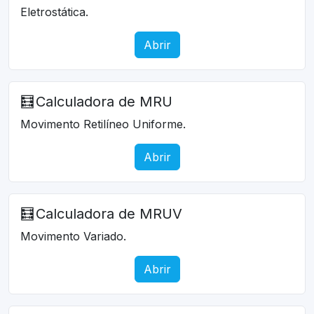
Eletrostática.
Abrir
🧮
Calculadora de MRU
Movimento Retilíneo Uniforme.
Abrir
🧮
Calculadora de MRUV
Movimento Variado.
Abrir