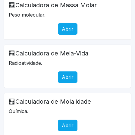
🧮
Calculadora de Massa Molar
Peso molecular.
Abrir
🧮
Calculadora de Meia-Vida
Radioatividade.
Abrir
🧮
Calculadora de Molalidade
Química.
Abrir