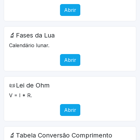
Abrir
🔬
Fases da Lua
Calendário lunar.
Abrir
📜
Lei de Ohm
V = I * R.
Abrir
🔬
Tabela Conversão Comprimento