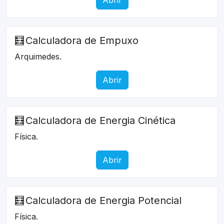
🧮
Calculadora de Empuxo
Arquimedes.
Abrir
🧮
Calculadora de Energia Cinética
Física.
Abrir
🧮
Calculadora de Energia Potencial
Física.