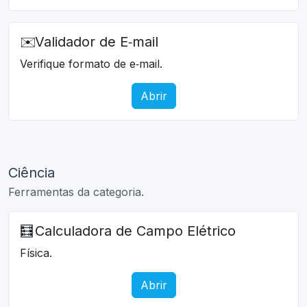
✉️
Validador de E‑mail
Verifique formato de e‑mail.
Abrir
Ciência
Ferramentas da categoria.
🧮
Calculadora de Campo Elétrico
Física.
Abrir