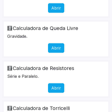
Abrir
🧮
Calculadora de Queda Livre
Gravidade.
Abrir
🧮
Calculadora de Resistores
Série e Paralelo.
Abrir
🧮
Calculadora de Torricelli