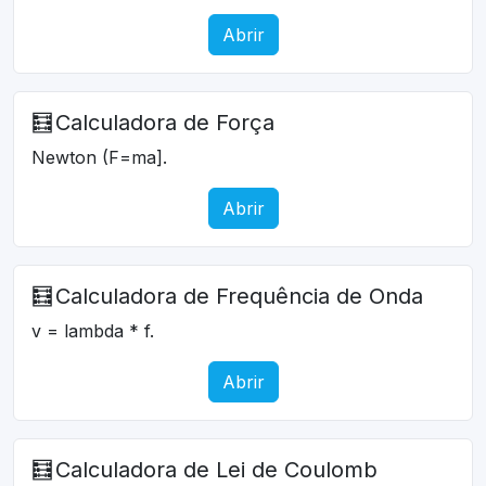
Abrir
🧮
Calculadora de Força
Newton (F=ma].
Abrir
🧮
Calculadora de Frequência de Onda
v = lambda * f.
Abrir
🧮
Calculadora de Lei de Coulomb