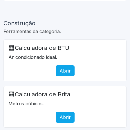
Construção
Ferramentas da categoria.
🧮
Calculadora de BTU
Ar condicionado ideal.
Abrir
🧮
Calculadora de Brita
Metros cúbicos.
Abrir