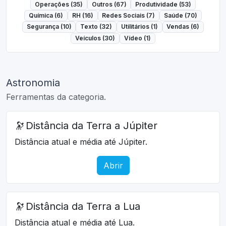
Operações (35)
Outros (67)
Produtividade (53)
Química (6)
RH (16)
Redes Sociais (7)
Saúde (70)
Segurança (10)
Texto (32)
Utilitários (1)
Vendas (6)
Veículos (30)
Vídeo (1)
Astronomia
Ferramentas da categoria.
🔭
Distância da Terra a Júpiter
Distância atual e média até Júpiter.
Abrir
🔭
Distância da Terra a Lua
Distância atual e média até Lua.