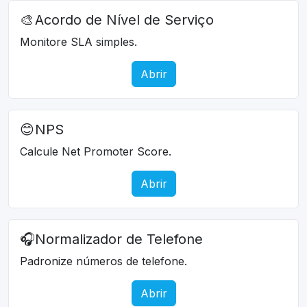
🎨
Acordo de Nível de Serviço
Monitore SLA simples.
Abrir
😊
NPS
Calcule Net Promoter Score.
Abrir
🎧
Normalizador de Telefone
Padronize números de telefone.
Abrir