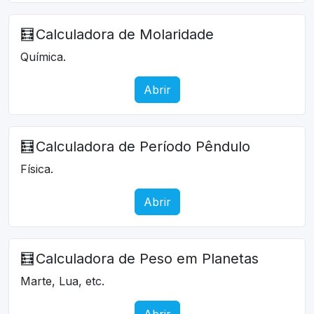
🧮
Calculadora de Molaridade
Química.
Abrir
🧮
Calculadora de Período Pêndulo
Física.
Abrir
🧮
Calculadora de Peso em Planetas
Marte, Lua, etc.
Abrir