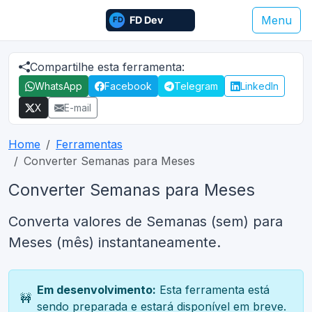
Menu
Compartilhe esta ferramenta:
WhatsApp
Facebook
Telegram
LinkedIn
X
E-mail
Home
Ferramentas
Converter Semanas para Meses
Converter Semanas para Meses
Converta valores de Semanas (sem) para
Meses (mês) instantaneamente.
Em desenvolvimento:
Esta ferramenta está
🚧
sendo preparada e estará disponível em breve.