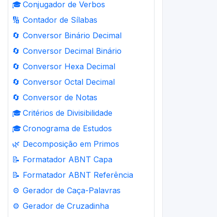
🎓
Conjugador de Verbos
🔢
Contador de Sílabas
🔄
Conversor Binário Decimal
🔄
Conversor Decimal Binário
🔄
Conversor Hexa Decimal
🔄
Conversor Octal Decimal
🔄
Conversor de Notas
🎓
Critérios de Divisibilidade
🎓
Cronograma de Estudos
🌿
Decomposição em Primos
📝
Formatador ABNT Capa
📝
Formatador ABNT Referência
⚙️
Gerador de Caça-Palavras
⚙️
Gerador de Cruzadinha