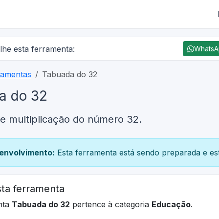
lhe esta ferramenta:
Whats
ramentas
Tabuada do 32
a do 32
e multiplicação do número 32.
envolvimento:
Esta ferramenta está sendo preparada e est
ta ferramenta
nta
Tabuada do 32
pertence à categoria
Educação
.