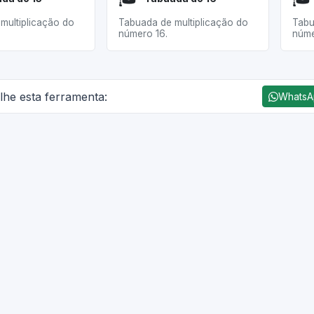
multiplicação do
Tabuada de multiplicação do
Tabu
número 16.
núme
lhe esta ferramenta:
Whats