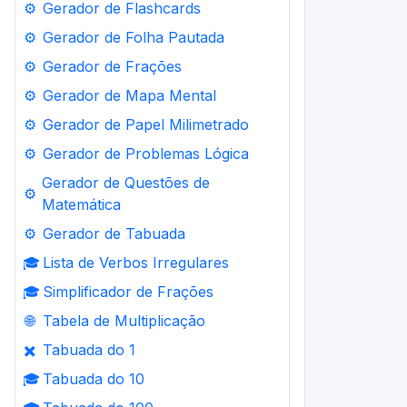
⚙️
Gerador de Flashcards
⚙️
Gerador de Folha Pautada
⚙️
Gerador de Frações
⚙️
Gerador de Mapa Mental
⚙️
Gerador de Papel Milimetrado
⚙️
Gerador de Problemas Lógica
Gerador de Questões de
⚙️
Matemática
⚙️
Gerador de Tabuada
🎓
Lista de Verbos Irregulares
🎓
Simplificador de Frações
🌐
Tabela de Multiplicação
✖️
Tabuada do 1
🎓
Tabuada do 10