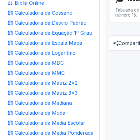
📖
Bíblia Online
Tabuada de 
🧮
Calculadora de Cosseno
número 15.
🧮
Calculadora de Desvio Padrão
🧮
Calculadora de Equação 1º Grau
🧮
Calculadora de Escala Mapa
Comparti
🧮
Calculadora de Logaritmo
🧮
Calculadora de MDC
🧮
Calculadora de MMC
🧮
Calculadora de Matriz 2x2
🧮
Calculadora de Matriz 3x3
🧮
Calculadora de Mediana
🧮
Calculadora de Moda
🧮
Calculadora de Média Escolar
🧮
Calculadora de Média Ponderada