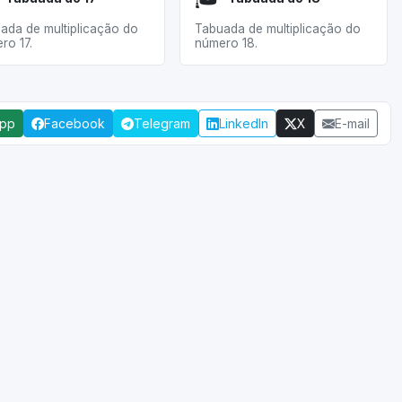
ada de multiplicação do
Tabuada de multiplicação do
ro 17.
número 18.
App
Facebook
Telegram
LinkedIn
X
E-mail