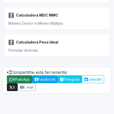
🧮
Calculadora MDC MMC
Máximo Divisor e Mínimo Múltiplo.
🧮
Calculadora Peso Ideal
Fórmulas diversas.
Compartilhe esta ferramenta:
WhatsApp
Facebook
Telegram
LinkedIn
X
E-mail