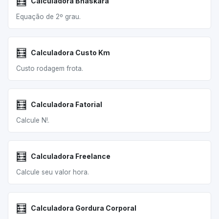
🧮
Calculadora Bhaskara
Equação de 2º grau.
🧮
Calculadora Custo Km
Custo rodagem frota.
🧮
Calculadora Fatorial
Calcule N!.
🧮
Calculadora Freelance
Calcule seu valor hora.
🧮
Calculadora Gordura Corporal