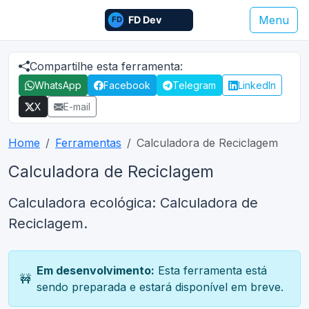
Menu
Compartilhe esta ferramenta:
WhatsApp
Facebook
Telegram
LinkedIn
X
E-mail
Home
Ferramentas
Calculadora de Reciclagem
Calculadora de Reciclagem
Calculadora ecológica: Calculadora de
Reciclagem.
Em desenvolvimento:
Esta ferramenta está
🚧
sendo preparada e estará disponível em breve.