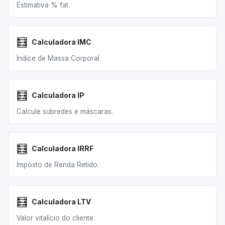
Estimativa % fat.
🧮
Calculadora IMC
Índice de Massa Corporal.
🧮
Calculadora IP
Calcule subredes e máscaras.
🧮
Calculadora IRRF
Imposto de Renda Retido.
🧮
Calculadora LTV
Valor vitalício do cliente.