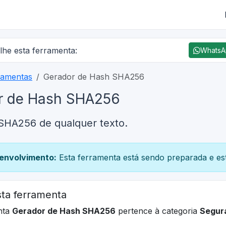
lhe esta ferramenta:
Whats
ramentas
Gerador de Hash SHA256
r de Hash SHA256
 SHA256 de qualquer texto.
envolvimento:
Esta ferramenta está sendo preparada e est
ta ferramenta
nta
Gerador de Hash SHA256
pertence à categoria
Segur