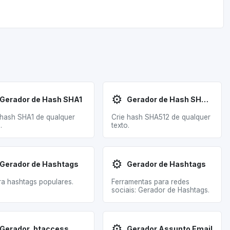
⚙️
Gerador de Hash SHA1
Gerador de Hash SHA512
 hash SHA1 de qualquer
Crie hash SHA512 de qualquer
.
texto.
⚙️
Gerador de Hashtags
Gerador de Hashtags
ra hashtags populares.
Ferramentas para redes
sociais: Gerador de Hashtags.
⚙️
Gerador .htaccess
Gerador Assunto Email