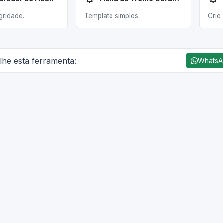
gridade.
Template simples.
Crie
lhe esta ferramenta:
Whats