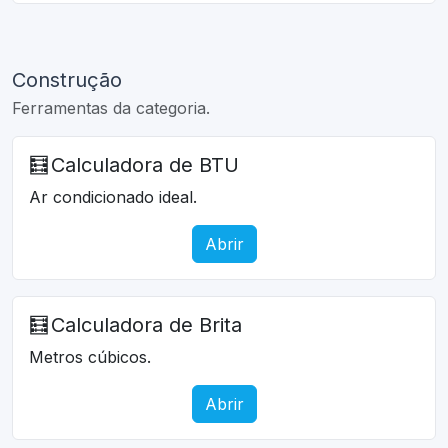
Construção
Ferramentas da categoria.
🧮
Calculadora de BTU
Ar condicionado ideal.
Abrir
🧮
Calculadora de Brita
Metros cúbicos.
Abrir