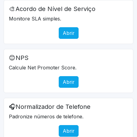
🎨
Acordo de Nível de Serviço
Monitore SLA simples.
Abrir
😊
NPS
Calcule Net Promoter Score.
Abrir
🎧
Normalizador de Telefone
Padronize números de telefone.
Abrir