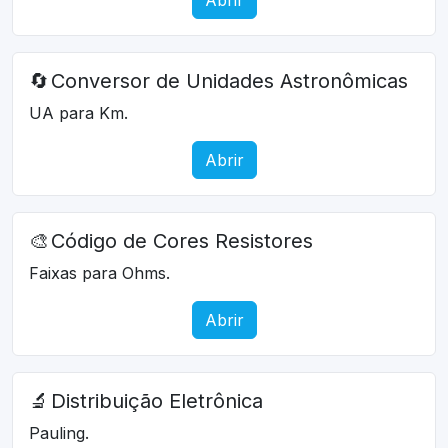
🔄
Conversor de Unidades Astronômicas
UA para Km.
Abrir
🎨
Código de Cores Resistores
Faixas para Ohms.
Abrir
🔬
Distribuição Eletrônica
Pauling.