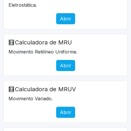
Eletrostática.
Abrir
🧮
Calculadora de MRU
Movimento Retilíneo Uniforme.
Abrir
🧮
Calculadora de MRUV
Movimento Variado.
Abrir