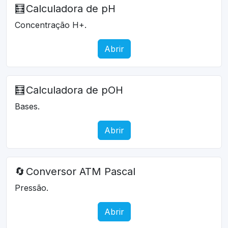
🧮
Calculadora de pH
Concentração H+.
Abrir
🧮
Calculadora de pOH
Bases.
Abrir
🔄
Conversor ATM Pascal
Pressão.
Abrir