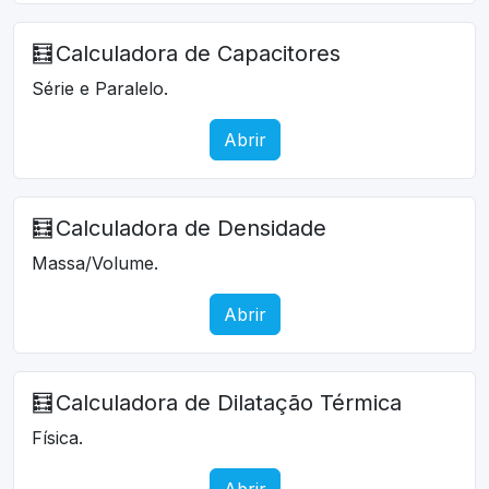
🧮
Calculadora de Capacitores
Série e Paralelo.
Abrir
🧮
Calculadora de Densidade
Massa/Volume.
Abrir
🧮
Calculadora de Dilatação Térmica
Física.
Abrir