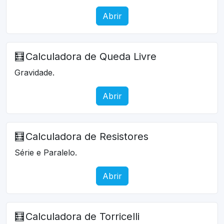
Abrir
🧮
Calculadora de Queda Livre
Gravidade.
Abrir
🧮
Calculadora de Resistores
Série e Paralelo.
Abrir
🧮
Calculadora de Torricelli