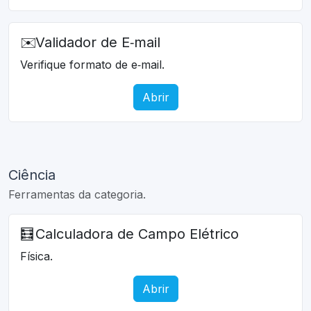
✉️
Validador de E‑mail
Verifique formato de e‑mail.
Abrir
Ciência
Ferramentas da categoria.
🧮
Calculadora de Campo Elétrico
Física.
Abrir