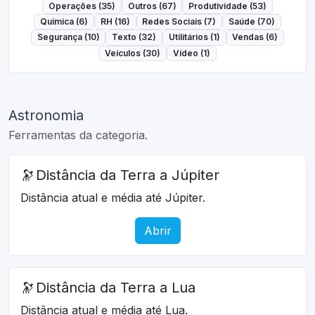
Operações (35)
Outros (67)
Produtividade (53)
Química (6)
RH (16)
Redes Sociais (7)
Saúde (70)
Segurança (10)
Texto (32)
Utilitários (1)
Vendas (6)
Veículos (30)
Vídeo (1)
Astronomia
Ferramentas da categoria.
🔭
Distância da Terra a Júpiter
Distância atual e média até Júpiter.
Abrir
🔭
Distância da Terra a Lua
Distância atual e média até Lua.