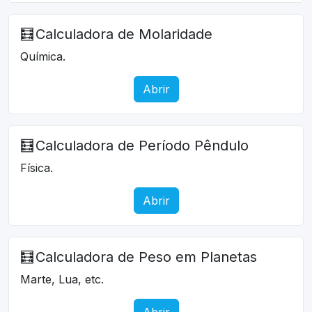
🧮
Calculadora de Molaridade
Química.
Abrir
🧮
Calculadora de Período Pêndulo
Física.
Abrir
🧮
Calculadora de Peso em Planetas
Marte, Lua, etc.
Abrir