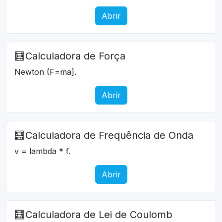
Abrir
🧮
Calculadora de Força
Newton (F=ma].
Abrir
🧮
Calculadora de Frequência de Onda
v = lambda * f.
Abrir
🧮
Calculadora de Lei de Coulomb