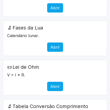
Abrir
🔬
Fases da Lua
Calendário lunar.
Abrir
📜
Lei de Ohm
V = I * R.
Abrir
🔬
Tabela Conversão Comprimento