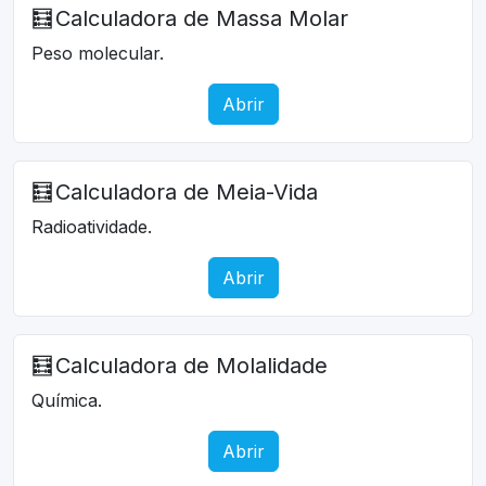
🧮
Calculadora de Massa Molar
Peso molecular.
Abrir
🧮
Calculadora de Meia-Vida
Radioatividade.
Abrir
🧮
Calculadora de Molalidade
Química.
Abrir