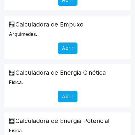
🧮
Calculadora de Empuxo
Arquimedes.
Abrir
🧮
Calculadora de Energia Cinética
Física.
Abrir
🧮
Calculadora de Energia Potencial
Física.