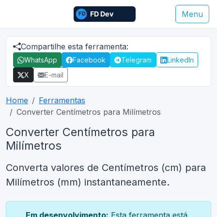
Menu
Compartilhe esta ferramenta:
WhatsApp
Facebook
Telegram
LinkedIn
X
E-mail
Home
Ferramentas
Converter Centímetros para Milímetros
Converter Centímetros para
Milímetros
Converta valores de Centímetros (cm) para
Milímetros (mm) instantaneamente.
Em desenvolvimento:
Esta ferramenta está