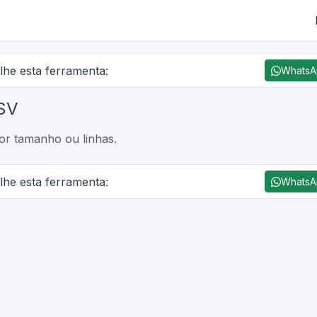
lhe esta ferramenta:
Whats
CSV
or tamanho ou linhas.
lhe esta ferramenta:
Whats