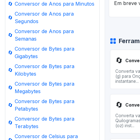
Em breve v
🔄
Conversor de Anos para Minutos
Conversor de Anos para
🔄
Segundos
Conversor de Anos para
🔄
Semanas
Ferram
Conversor de Bytes para
🔄
Gigabytes
🔄
Conversor de Bytes para
🔄
Converta va
Kilobytes
(g) para On
instantane...
Conversor de Bytes para
🔄
Megabytes
Conversor de Bytes para
🔄
🔄
Petabytes
Converta va
Conversor de Bytes para
Quilogramas
🔄
Terabytes
(oz) inst...
Conversor de Celsius para