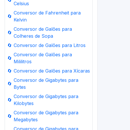
🔄
Celsius
Conversor de Fahrenheit para
🔄
Kelvin
Conversor de Galões para
🔄
Colheres de Sopa
🔄
Conversor de Galões para Litros
Conversor de Galões para
🔄
Mililitros
🔄
Conversor de Galões para Xícaras
Conversor de Gigabytes para
🔄
Bytes
Conversor de Gigabytes para
🔄
Kilobytes
Conversor de Gigabytes para
🔄
Megabytes
Conversor de Gigabytes para