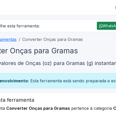
lhe esta ferramenta:
Whats
ramentas
Converter Onças para Gramas
ter Onças para Gramas
valores de Onças (oz) para Gramas (g) instant
envolvimento:
Esta ferramenta está sendo preparada e est
ta ferramenta
nta
Converter Onças para Gramas
pertence à categoria
C