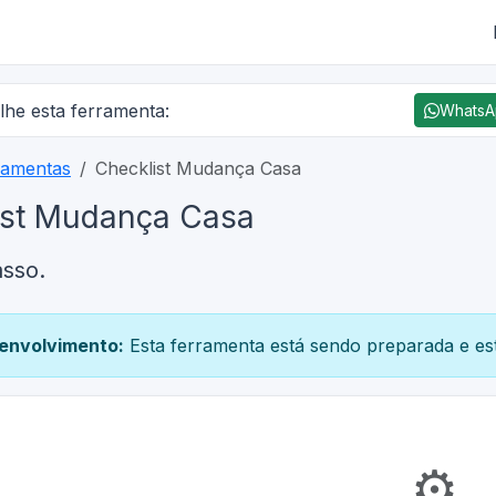
lhe esta ferramenta:
Whats
ramentas
Checklist Mudança Casa
ist Mudança Casa
asso.
envolvimento:
Esta ferramenta está sendo preparada e est
⚙️