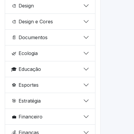
🎨
Design
🎨
Design e Cores
📄
Documentos
🌿
Ecologia
🎓
Educação
⚽
Esportes
🎯
Estratégia
💼
Financeiro
💰
Finanças