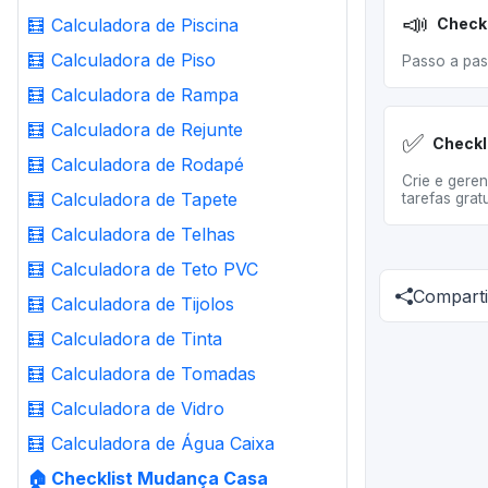
📣
🧮
Calculadora de Piscina
🧮
Calculadora de Piso
Passo a pas
🧮
Calculadora de Rampa
🧮
Calculadora de Rejunte
✅
Checkl
🧮
Calculadora de Rodapé
Crie e geren
🧮
Calculadora de Tapete
tarefas grat
🧮
Calculadora de Telhas
🧮
Calculadora de Teto PVC
Comparti
🧮
Calculadora de Tijolos
🧮
Calculadora de Tinta
🧮
Calculadora de Tomadas
🧮
Calculadora de Vidro
🧮
Calculadora de Água Caixa
🏠
Checklist Mudança Casa