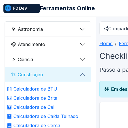
Ferramentas Online
Comparti
🔭
Astronomia
Home
Fer
🎧
Atendimento
Checkl
🔬
Ciência
Passo a p
🏗️
Construção
🧮
Calculadora de BTU
🚧
Em des
🧮
Calculadora de Brita
🧮
Calculadora de Cal
🧮
Calculadora de Caída Telhado
🧮
Calculadora de Cerca