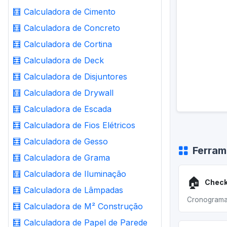
🧮
Calculadora de Cimento
🧮
Calculadora de Concreto
🧮
Calculadora de Cortina
🧮
Calculadora de Deck
🧮
Calculadora de Disjuntores
🧮
Calculadora de Drywall
🧮
Calculadora de Escada
🧮
Calculadora de Fios Elétricos
🧮
Calculadora de Gesso
Ferram
🧮
Calculadora de Grama
🧮
Calculadora de Iluminação
🏠
Check
🧮
Calculadora de Lâmpadas
Cronograma
🧮
Calculadora de M² Construção
🧮
Calculadora de Papel de Parede