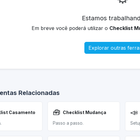
Estamos trabalhand
Em breve você poderá utilizar o
Checklist 
Explorar outras ferr
entas Relacionadas
🧰
📣
list Casamento
Checklist Mudança
.
Passo a passo.
Setu