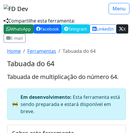
Menu
Compartilhe esta ferramenta:
WhatsApp
Facebook
Telegram
LinkedIn
X
E-mail
Home
Ferramentas
Tabuada do 64
Tabuada do 64
Tabuada de multiplicação do número 64.
Em desenvolvimento:
Esta ferramenta está
🚧
sendo preparada e estará disponível em
breve.