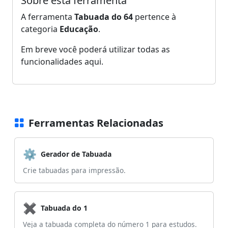
Sobre esta ferramenta
A ferramenta
Tabuada do 64
pertence à
categoria
Educação
.
Em breve você poderá utilizar todas as
funcionalidades aqui.
Ferramentas Relacionadas
⚙️
Gerador de Tabuada
Crie tabuadas para impressão.
✖️
Tabuada do 1
Veja a tabuada completa do número 1 para estudos.