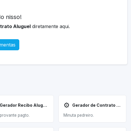
o nisso!
trato Aluguel
diretamente aqui.
amentas
⚙️
Gerador Recibo Aluguel
Gerador de Contrato Obra
rovante pagto.
Minuta pedreiro.