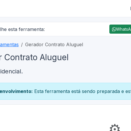
lhe esta ferramenta:
Whats
ramentas
Gerador Contrato Aluguel
 Contrato Aluguel
idencial.
envolvimento:
Esta ferramenta está sendo preparada e est
⚙️