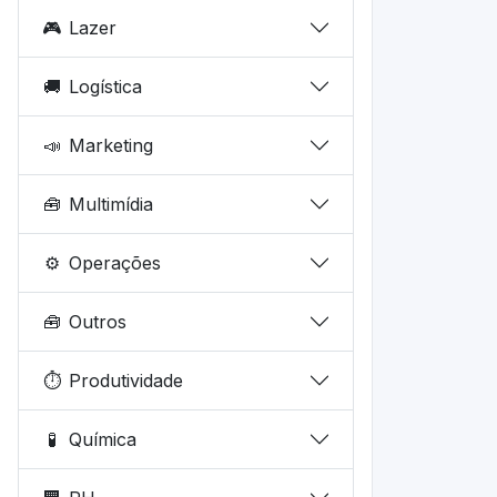
🎮
Lazer
🚚
Logística
📣
Marketing
🧰
Multimídia
⚙️
Operações
🧰
Outros
⏱️
Produtividade
🧪
Química