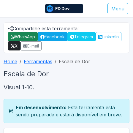
Menu
Compartilhe esta ferramenta:
WhatsApp
Facebook
Telegram
LinkedIn
X
E-mail
Home
Ferramentas
Escala de Dor
Escala de Dor
Visual 1-10.
Em desenvolvimento:
Esta ferramenta está
🚧
sendo preparada e estará disponível em breve.