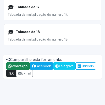
🎓
Tabuada do 17
Tabuada de multiplicação do número 17.
🎓
Tabuada do 18
Tabuada de multiplicação do número 18.
Compartilhe esta ferramenta:
WhatsApp
Facebook
Telegram
LinkedIn
X
E-mail