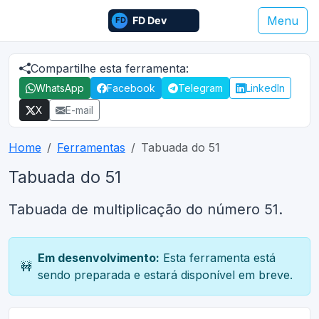
Menu
Compartilhe esta ferramenta:
WhatsApp
Facebook
Telegram
LinkedIn
X
E-mail
Home
Ferramentas
Tabuada do 51
Tabuada do 51
Tabuada de multiplicação do número 51.
Em desenvolvimento:
Esta ferramenta está
🚧
sendo preparada e estará disponível em breve.