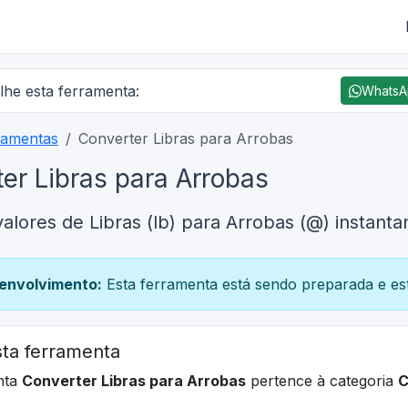
lhe esta ferramenta:
Whats
ramentas
Converter Libras para Arrobas
er Libras para Arrobas
alores de Libras (lb) para Arrobas (@) instant
envolvimento:
Esta ferramenta está sendo preparada e est
ta ferramenta
nta
Converter Libras para Arrobas
pertence à categoria
C