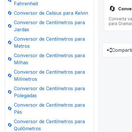
🔄
Fahrenheit
🔄
🔄
Conversor de Celsius para Kelvin
Converta val
Conversor de Centímetros para
para Gramas 
🔄
Jardas
Conversor de Centímetros para
🔄
Metros
Comparti
Conversor de Centímetros para
🔄
Milhas
Conversor de Centímetros para
🔄
Milímetros
Conversor de Centímetros para
🔄
Polegadas
Conversor de Centímetros para
🔄
Pés
Conversor de Centímetros para
🔄
Quilômetros