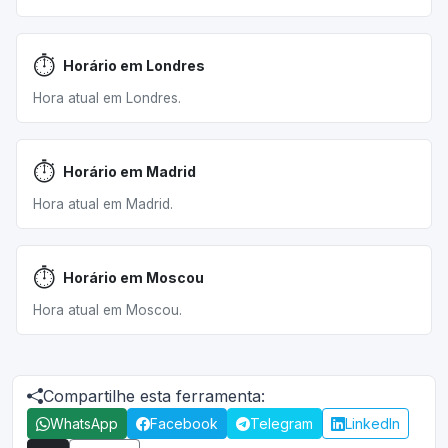
⏱️
Horário em Londres
Hora atual em Londres.
⏱️
Horário em Madrid
Hora atual em Madrid.
⏱️
Horário em Moscou
Hora atual em Moscou.
Compartilhe esta ferramenta:
WhatsApp
Facebook
Telegram
LinkedIn