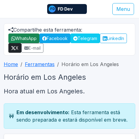
Menu
Compartilhe esta ferramenta:
WhatsApp
Facebook
Telegram
LinkedIn
X
E-mail
Home
Ferramentas
Horário em Los Angeles
Horário em Los Angeles
Hora atual em Los Angeles.
Em desenvolvimento:
Esta ferramenta está
🚧
sendo preparada e estará disponível em breve.