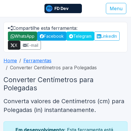
Menu
Compartilhe esta ferramenta:
WhatsApp
Facebook
Telegram
LinkedIn
X
E-mail
Home
Ferramentas
Converter Centímetros para Polegadas
Converter Centímetros para
Polegadas
Converta valores de Centímetros (cm) para
Polegadas (in) instantaneamente.
Em desenvolvimento:
Esta ferramenta está