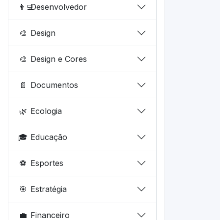
👨‍💻
Desenvolvedor
🎨
Design
🎨
Design e Cores
📄
Documentos
🌿
Ecologia
🎓
Educação
⚽
Esportes
🎯
Estratégia
💼
Financeiro