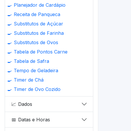
🍳
Planejador de Cardápio
🍳
Receita de Panqueca
🍳
Substitutos de Açúcar
🍳
Substitutos de Farinha
🍳
Substitutos de Ovos
🍳
Tabela de Pontos Carne
🍳
Tabela de Safra
🍳
Tempo de Geladeira
🍳
Timer de Chá
🍳
Timer de Ovo Cozido
📈
Dados
📅
Datas e Horas