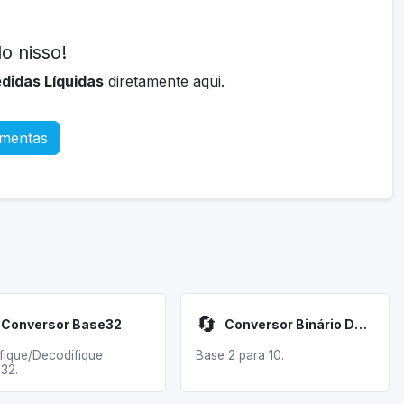
o nisso!
didas Líquidas
diretamente aqui.
amentas
🔄
Conversor Base32
Conversor Binário Decimal
fique/Decodifique
Base 2 para 10.
32.