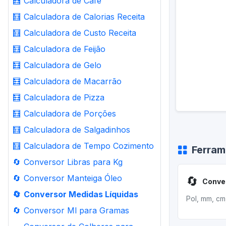
🧮
Calculadora de Café
🧮
Calculadora de Calorias Receita
🧮
Calculadora de Custo Receita
🧮
Calculadora de Feijão
🧮
Calculadora de Gelo
🧮
Calculadora de Macarrão
🧮
Calculadora de Pizza
🧮
Calculadora de Porções
🧮
Calculadora de Salgadinhos
🧮
Calculadora de Tempo Cozimento
Ferram
🔄
Conversor Libras para Kg
🔄
Conversor Manteiga Óleo
🔄
🔄
Conversor Medidas Líquidas
Pol, mm, cm
🔄
Conversor Ml para Gramas