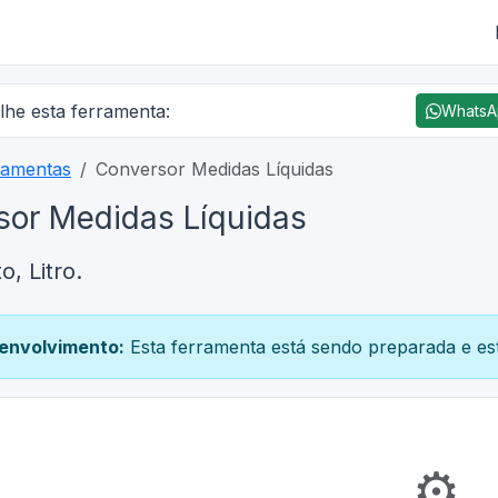
lhe esta ferramenta:
Whats
ramentas
Conversor Medidas Líquidas
sor Medidas Líquidas
o, Litro.
envolvimento:
Esta ferramenta está sendo preparada e est
⚙️