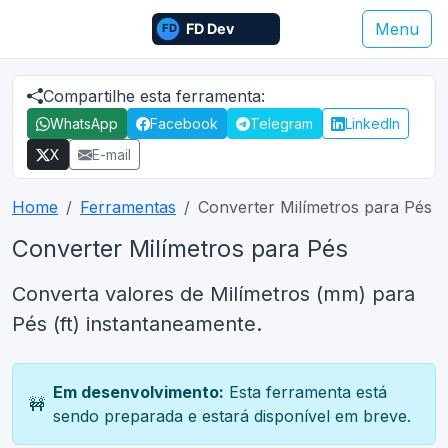
Menu
Compartilhe esta ferramenta:
WhatsApp
Facebook
Telegram
LinkedIn
X
E-mail
Home
Ferramentas
Converter Milímetros para Pés
Converter Milímetros para Pés
Converta valores de Milímetros (mm) para
Pés (ft) instantaneamente.
Em desenvolvimento:
Esta ferramenta está
🚧
sendo preparada e estará disponível em breve.