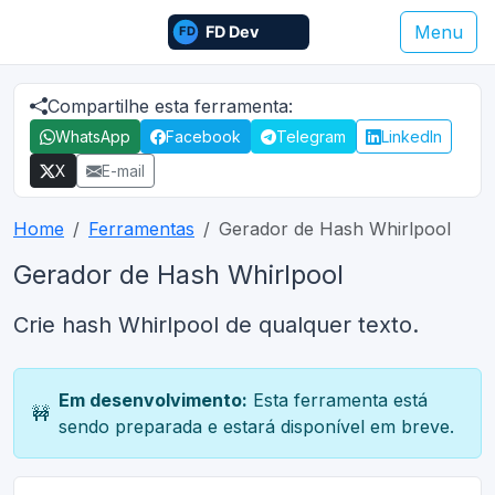
Menu
Compartilhe esta ferramenta:
WhatsApp
Facebook
Telegram
LinkedIn
X
E-mail
Home
Ferramentas
Gerador de Hash Whirlpool
Gerador de Hash Whirlpool
Crie hash Whirlpool de qualquer texto.
Em desenvolvimento:
Esta ferramenta está
🚧
sendo preparada e estará disponível em breve.