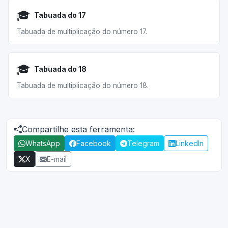
🎓
Tabuada do 17
Tabuada de multiplicação do número 17.
🎓
Tabuada do 18
Tabuada de multiplicação do número 18.
Compartilhe esta ferramenta:
WhatsApp
Facebook
Telegram
LinkedIn
X
E-mail