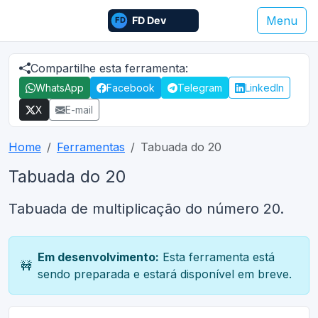
Menu
Compartilhe esta ferramenta:
WhatsApp
Facebook
Telegram
LinkedIn
X
E-mail
Home
Ferramentas
Tabuada do 20
Tabuada do 20
Tabuada de multiplicação do número 20.
Em desenvolvimento:
Esta ferramenta está
🚧
sendo preparada e estará disponível em breve.