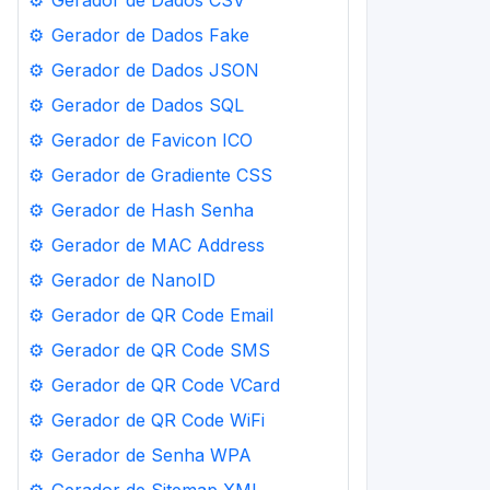
⚙️
Gerador de Dados CSV
⚙️
Gerador de Dados Fake
⚙️
Gerador de Dados JSON
⚙️
Gerador de Dados SQL
⚙️
Gerador de Favicon ICO
⚙️
Gerador de Gradiente CSS
⚙️
Gerador de Hash Senha
⚙️
Gerador de MAC Address
⚙️
Gerador de NanoID
⚙️
Gerador de QR Code Email
⚙️
Gerador de QR Code SMS
⚙️
Gerador de QR Code VCard
⚙️
Gerador de QR Code WiFi
⚙️
Gerador de Senha WPA