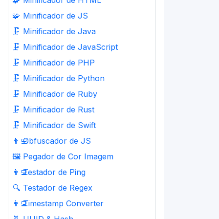
🧩
Minificador de HTML
🧩
Minificador de JS
🗜️
Minificador de Java
🗜️
Minificador de JavaScript
🗜️
Minificador de PHP
🗜️
Minificador de Python
🗜️
Minificador de Ruby
🗜️
Minificador de Rust
🗜️
Minificador de Swift
👨‍💻
Obfuscador de JS
🖼️
Pegador de Cor Imagem
👨‍💻
Testador de Ping
🔍
Testador de Regex
👨‍💻
Timestamp Converter