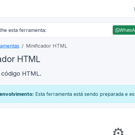
lhe esta ferramenta:
Whats
ramentas
Minificador HTML
cador HTML
 código HTML.
envolvimento:
Esta ferramenta está sendo preparada e est
⚙️