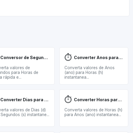
⏱️
Conversor de Segundos para Horas
Converter Anos para Horas
erta valores de
Converta valores de Anos
ndos para Horas de
(ano) para Horas (h)
 rápida e...
instantanea...
⏱️
Converter Dias para Segundos
Converter Horas para Anos
erta valores de Dias (d)
Converta valores de Horas (h)
 Segundos (s) instantane...
para Anos (ano) instantanea...