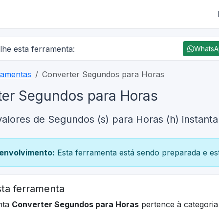
lhe esta ferramenta:
Whats
ramentas
Converter Segundos para Horas
ter Segundos para Horas
alores de Segundos (s) para Horas (h) instan
envolvimento:
Esta ferramenta está sendo preparada e est
ta ferramenta
nta
Converter Segundos para Horas
pertence à categori