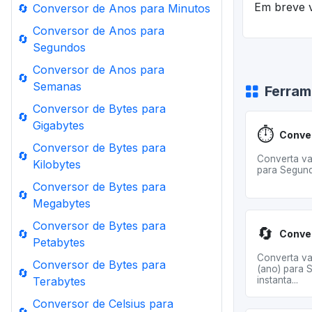
Em breve v
🔄
Conversor de Anos para Minutos
Conversor de Anos para
🔄
Segundos
Conversor de Anos para
🔄
Semanas
Ferram
Conversor de Bytes para
🔄
Gigabytes
⏱️
Conversor de Bytes para
🔄
Converta va
Kilobytes
para Segundo
Conversor de Bytes para
🔄
Megabytes
Conversor de Bytes para
🔄
🔄
Petabytes
Converta va
Conversor de Bytes para
(ano) para 
🔄
Terabytes
instanta...
Conversor de Celsius para