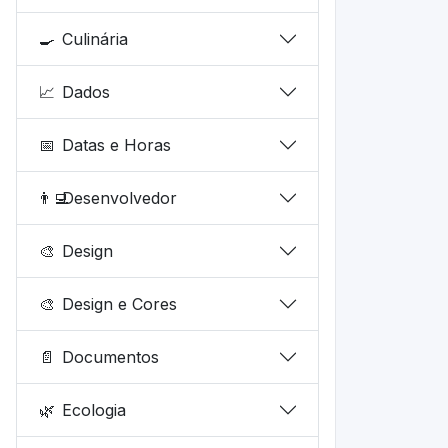
🍳
Culinária
📈
Dados
📅
Datas e Horas
👨‍💻
Desenvolvedor
🎨
Design
🎨
Design e Cores
📄
Documentos
🌿
Ecologia