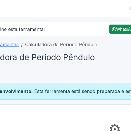
lhe esta ferramenta:
Whats
ramentas
Calculadora de Período Pêndulo
dora de Período Pêndulo
envolvimento:
Esta ferramenta está sendo preparada e est
⚙️