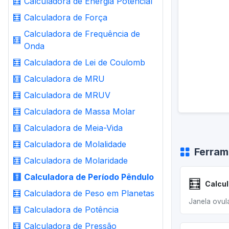
🧮
Calculadora de Energia Potencial
🧮
Calculadora de Força
Calculadora de Frequência de
🧮
Onda
🧮
Calculadora de Lei de Coulomb
🧮
Calculadora de MRU
🧮
Calculadora de MRUV
🧮
Calculadora de Massa Molar
🧮
Calculadora de Meia-Vida
🧮
Calculadora de Molalidade
Ferram
🧮
Calculadora de Molaridade
🧮
Calculadora de Período Pêndulo
🧮
🧮
Calculadora de Peso em Planetas
Janela ovul
🧮
Calculadora de Potência
🧮
Calculadora de Pressão