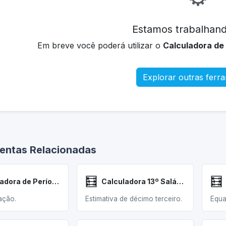
Estamos trabalhand
Em breve você poderá utilizar o
Calculadora de
Explorar outras ferr
entas Relacionadas
🧮
🧮
Calculadora de Período Fértil
Calculadora 13º Salário
ação.
Estimativa de décimo terceiro.
Equa