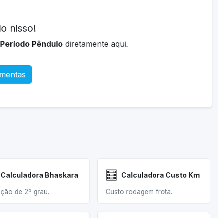
o nisso!
 Período Pêndulo
diretamente aqui.
amentas
🧮
Calculadora Bhaskara
Calculadora Custo Km
ção de 2º grau.
Custo rodagem frota.