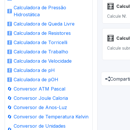
🧮
Calcul
Calculadora de Pressão
🧮
Hidrostática
Calcule N!.
🧮
Calculadora de Queda Livre
🧮
Calculadora de Resistores
🧮
Calcul
🧮
Calculadora de Torricelli
Calcule sub
🧮
Calculadora de Trabalho
🧮
Calculadora de Velocidade
🧮
Calculadora de pH
Comparti
🧮
Calculadora de pOH
🔄
Conversor ATM Pascal
🔄
Conversor Joule Caloria
🔄
Conversor de Anos-Luz
🔄
Conversor de Temperatura Kelvin
Conversor de Unidades
🔄