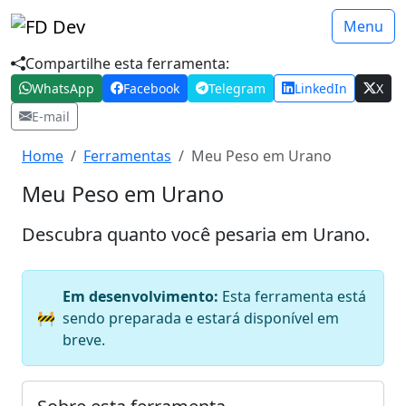
Menu
Compartilhe esta ferramenta:
WhatsApp
Facebook
Telegram
LinkedIn
X
E-mail
Home
Ferramentas
Meu Peso em Urano
Meu Peso em Urano
Descubra quanto você pesaria em Urano.
Em desenvolvimento:
Esta ferramenta está
🚧
sendo preparada e estará disponível em
breve.