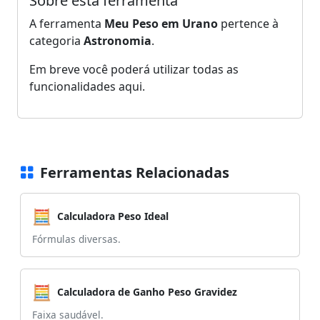
Sobre esta ferramenta
A ferramenta
Meu Peso em Urano
pertence à
categoria
Astronomia
.
Em breve você poderá utilizar todas as
funcionalidades aqui.
Ferramentas Relacionadas
🧮
Calculadora Peso Ideal
Fórmulas diversas.
🧮
Calculadora de Ganho Peso Gravidez
Faixa saudável.