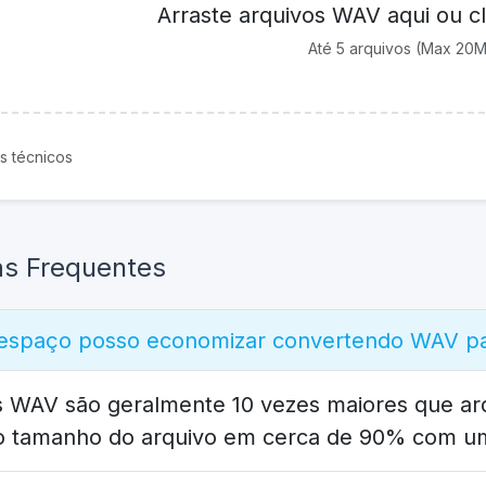
Arraste arquivos WAV aqui ou cl
Até 5 arquivos (Max 20
s técnicos
as Frequentes
espaço posso economizar convertendo WAV p
s WAV são geralmente 10 vezes maiores que ar
 o tamanho do arquivo em cerca de 90% com um