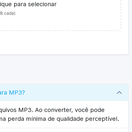
ique para selecionar
MB cada)
ara MP3?
quivos MP3. Ao converter, você pode
a perda mínima de qualidade perceptível.