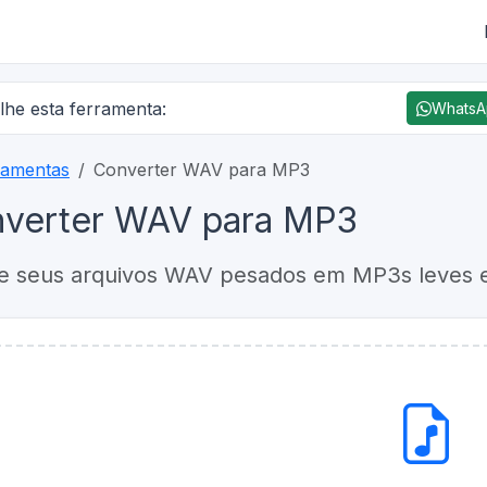
lhe esta ferramenta:
Whats
ramentas
Converter WAV para MP3
nverter WAV para MP3
e seus arquivos WAV pesados em MP3s leves e 