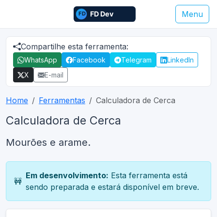
Menu
Compartilhe esta ferramenta:
WhatsApp
Facebook
Telegram
LinkedIn
X
E-mail
Home
Ferramentas
Calculadora de Cerca
Calculadora de Cerca
Mourões e arame.
Em desenvolvimento:
Esta ferramenta está
🚧
sendo preparada e estará disponível em breve.