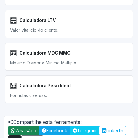
🧮
Calculadora LTV
Valor vitalício do cliente.
🧮
Calculadora MDC MMC
Máximo Divisor e Mínimo Múltiplo.
🧮
Calculadora Peso Ideal
Fórmulas diversas.
Compartilhe esta ferramenta:
WhatsApp
Facebook
Telegram
LinkedIn