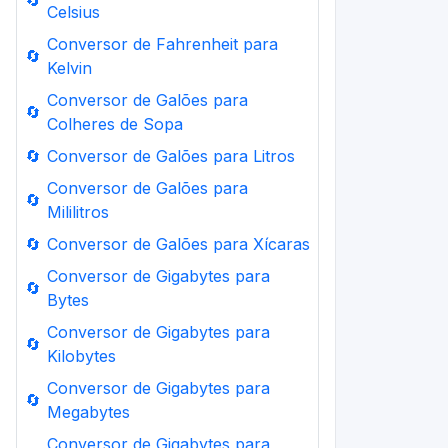
🔄
Celsius
Conversor de Fahrenheit para
🔄
Kelvin
Conversor de Galões para
🔄
Colheres de Sopa
🔄
Conversor de Galões para Litros
Conversor de Galões para
🔄
Mililitros
🔄
Conversor de Galões para Xícaras
Conversor de Gigabytes para
🔄
Bytes
Conversor de Gigabytes para
🔄
Kilobytes
Conversor de Gigabytes para
🔄
Megabytes
Conversor de Gigabytes para