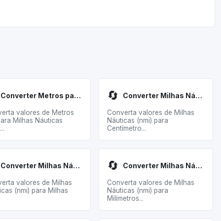
🔄
Converter Metros para Milhas Náuticas
Converter Milhas Náuticas para Centímetros
erta valores de Metros
Converta valores de Milhas
para Milhas Náuticas
Náuticas (nmi) para
..
Centímetro...
🔄
Converter Milhas Náuticas para Milhas
Converter Milhas Náuticas para Milímetros
erta valores de Milhas
Converta valores de Milhas
icas (nmi) para Milhas
Náuticas (nmi) para
Milímetros...