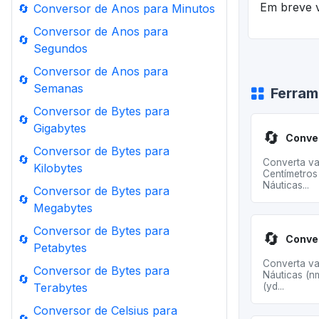
Em breve v
🔄
Conversor de Anos para Minutos
Conversor de Anos para
🔄
Segundos
Conversor de Anos para
🔄
Semanas
Ferram
Conversor de Bytes para
🔄
Gigabytes
🔄
Conversor de Bytes para
🔄
Converta va
Kilobytes
Centímetros
Náuticas...
Conversor de Bytes para
🔄
Megabytes
Conversor de Bytes para
🔄
🔄
Petabytes
Converta va
Conversor de Bytes para
Náuticas (n
🔄
Terabytes
(yd...
Conversor de Celsius para