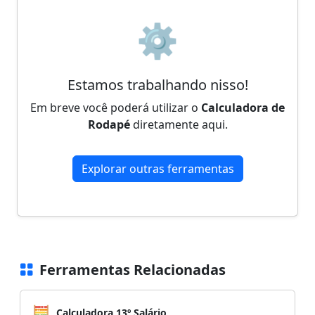
⚙️
Estamos trabalhando nisso!
Em breve você poderá utilizar o
Calculadora de
Rodapé
diretamente aqui.
Explorar outras ferramentas
Ferramentas Relacionadas
🧮
Calculadora 13º Salário