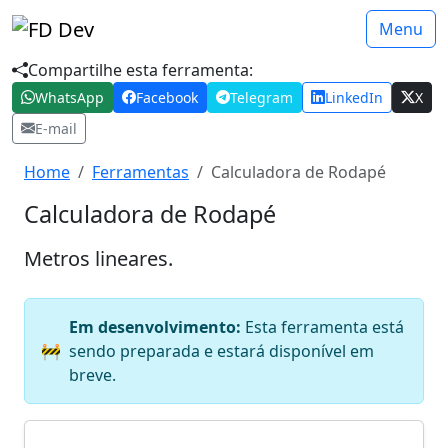
Menu
Compartilhe esta ferramenta:
WhatsApp
Facebook
Telegram
LinkedIn
X
E-mail
Home
Ferramentas
Calculadora de Rodapé
Calculadora de Rodapé
Metros lineares.
Em desenvolvimento:
Esta ferramenta está
🚧
sendo preparada e estará disponível em
breve.