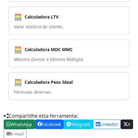
🧮
Calculadora LTV
Valor vitalício do cliente.
🧮
Calculadora MDC MMC
Máximo Divisor e Mínimo Múltiplo.
🧮
Calculadora Peso Ideal
Fórmulas diversas.
Compartilhe esta ferramenta:
WhatsApp
Facebook
Telegram
LinkedIn
X
E-mail