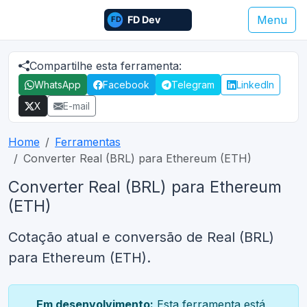
Menu
Compartilhe esta ferramenta:
WhatsApp
Facebook
Telegram
LinkedIn
X
E-mail
Home
Ferramentas
Converter Real (BRL) para Ethereum (ETH)
Converter Real (BRL) para Ethereum
(ETH)
Cotação atual e conversão de Real (BRL)
para Ethereum (ETH).
Em desenvolvimento:
Esta ferramenta está