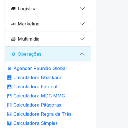
🚚
Logística
📣
Marketing
🧰
Multimídia
⚙️
Operações
⚙️
Agendar Reunião Global
🧮
Calculadora Bhaskara
🧮
Calculadora Fatorial
🧮
Calculadora MDC MMC
🧮
Calculadora Pitágoras
🧮
Calculadora Regra de Três
🧮
Calculadora Simples