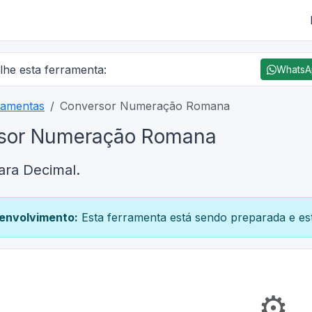
lhe esta ferramenta:
Whats
ramentas
Conversor Numeração Romana
sor Numeração Romana
ra Decimal.
envolvimento:
Esta ferramenta está sendo preparada e est
⚙️