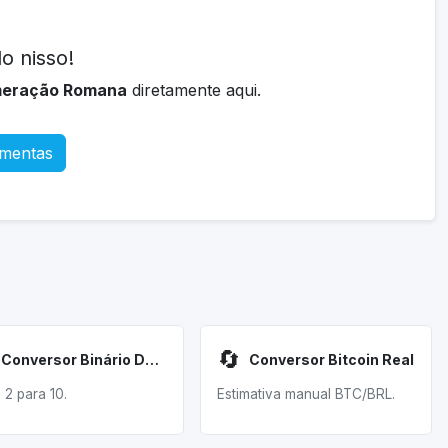
o nisso!
meração Romana
diretamente aqui.
amentas
🔄
Conversor Binário Decimal
Conversor Bitcoin Real
 2 para 10.
Estimativa manual BTC/BRL.