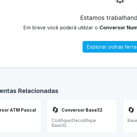
Estamos trabalhand
Em breve você poderá utilizar o
Conversor Nu
Explorar outras ferr
entas Relacionadas
🔄
🔄
rsor ATM Pascal
Conversor Base32
Codifique/Decodifique
Base
Base32.