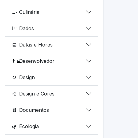
🍳
Culinária
📈
Dados
📅
Datas e Horas
👨‍💻
Desenvolvedor
🎨
Design
🎨
Design e Cores
📄
Documentos
🌿
Ecologia