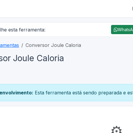
lhe esta ferramenta:
Whats
ramentas
Conversor Joule Caloria
or Joule Caloria
envolvimento:
Esta ferramenta está sendo preparada e est
⚙️