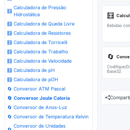
Calculadora de Pressão
🧮
🧮
Hidrostática
🧮
Calculadora de Queda Livre
Bebidas co
🧮
Calculadora de Resistores
🧮
Calculadora de Torricelli
🧮
Calculadora de Trabalho
🔄
Conve
🧮
Calculadora de Velocidade
Codifique/D
🧮
Calculadora de pH
Base32.
🧮
Calculadora de pOH
🔄
Conversor ATM Pascal
Comparti
🔄
Conversor Joule Caloria
🔄
Conversor de Anos-Luz
🔄
Conversor de Temperatura Kelvin
Conversor de Unidades
🔄