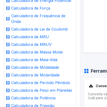
🧮
Calculadora de Energia Potencial
🧮
Calculadora de Força
Calculadora de Frequência de
🧮
Onda
🧮
Calculadora de Lei de Coulomb
🧮
Calculadora de MRU
🧮
Calculadora de MRUV
🧮
Calculadora de Massa Molar
🧮
Calculadora de Meia-Vida
🧮
Calculadora de Molalidade
Ferram
🧮
Calculadora de Molaridade
🧮
Calculadora de Período Pêndulo
🔥
🧮
Calculadora de Peso em Planetas
Converta va
🧮
Calculadora de Potência
(cal) para Jo
🧮
Calculadora de Pressão