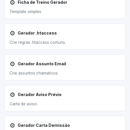
⚙️
Ficha de Treino Gerador
Template simples.
⚙️
Gerador .htaccess
Crie regras .htaccess comuns.
⚙️
Gerador Assunto Email
Crie assuntos chamativos.
⚙️
Gerador Aviso Prévio
Carta de aviso.
⚙️
Gerador Carta Demissão