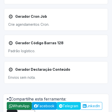
⚙️
Gerador Cron Job
Crie agendamentos Cron.
⚙️
Gerador Código Barras 128
Padrão logístico.
⚙️
Gerador Declaração Conteúdo
Envios sem nota.
Compartilhe esta ferramenta:
WhatsApp
Facebook
Telegram
LinkedIn