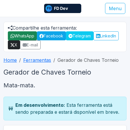
Menu
Compartilhe esta ferramenta:
WhatsApp
Facebook
Telegram
LinkedIn
X
E-mail
Home
Ferramentas
Gerador de Chaves Torneio
Gerador de Chaves Torneio
Mata-mata.
Em desenvolvimento:
Esta ferramenta está
🚧
sendo preparada e estará disponível em breve.