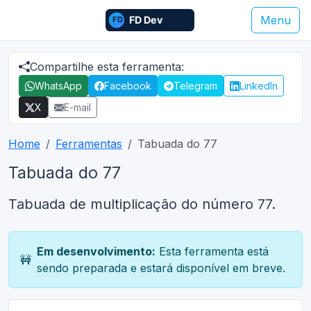
Menu
Compartilhe esta ferramenta:
WhatsApp
Facebook
Telegram
LinkedIn
X
E-mail
Home
Ferramentas
Tabuada do 77
Tabuada do 77
Tabuada de multiplicação do número 77.
Em desenvolvimento:
Esta ferramenta está
🚧
sendo preparada e estará disponível em breve.