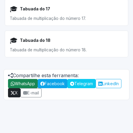
🎓
Tabuada do 17
Tabuada de multiplicação do número 17.
🎓
Tabuada do 18
Tabuada de multiplicação do número 18.
Compartilhe esta ferramenta:
WhatsApp
Facebook
Telegram
LinkedIn
X
E-mail