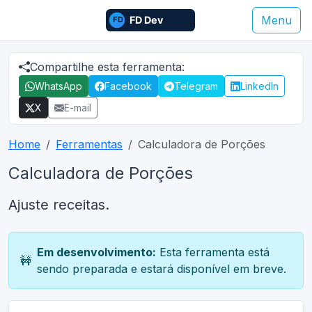
Menu
Compartilhe esta ferramenta:
WhatsApp
Facebook
Telegram
LinkedIn
X
E-mail
Home
Ferramentas
Calculadora de Porções
Calculadora de Porções
Ajuste receitas.
Em desenvolvimento:
Esta ferramenta está
🚧
sendo preparada e estará disponível em breve.