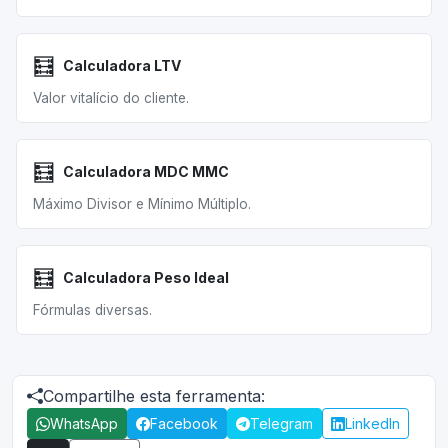
🧮
Calculadora LTV
Valor vitalício do cliente.
🧮
Calculadora MDC MMC
Máximo Divisor e Mínimo Múltiplo.
🧮
Calculadora Peso Ideal
Fórmulas diversas.
Compartilhe esta ferramenta:
WhatsApp
Facebook
Telegram
LinkedIn