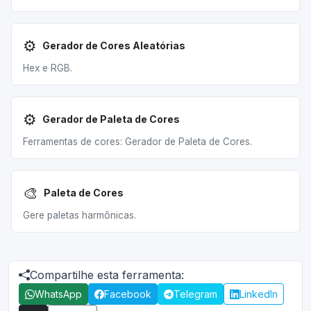
⚙️
Gerador de Cores Aleatórias
Hex e RGB.
⚙️
Gerador de Paleta de Cores
Ferramentas de cores: Gerador de Paleta de Cores.
🎨
Paleta de Cores
Gere paletas harmônicas.
Compartilhe esta ferramenta:
WhatsApp
Facebook
Telegram
LinkedIn