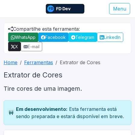
Menu
Compartilhe esta ferramenta:
WhatsApp
Facebook
Telegram
LinkedIn
X
E-mail
Home
Ferramentas
Extrator de Cores
Extrator de Cores
Tire cores de uma imagem.
Em desenvolvimento:
Esta ferramenta está
🚧
sendo preparada e estará disponível em breve.