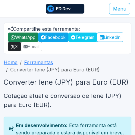
Menu
Compartilhe esta ferramenta:
WhatsApp
Facebook
Telegram
LinkedIn
X
E-mail
Home
Ferramentas
Converter Iene (JPY) para Euro (EUR)
Converter Iene (JPY) para Euro (EUR)
Cotação atual e conversão de Iene (JPY)
para Euro (EUR).
Em desenvolvimento:
Esta ferramenta está
🚧
sendo preparada e estará disponível em breve.