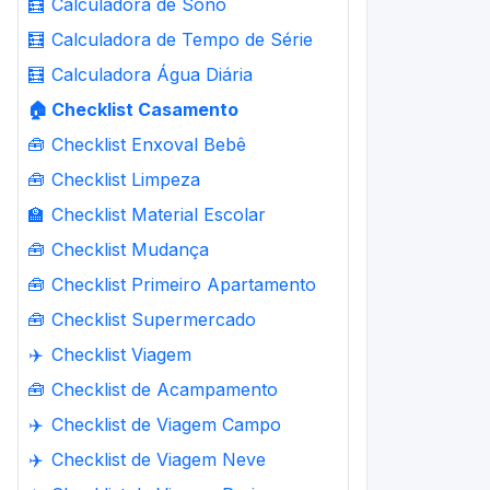
🧮
Calculadora de Sono
🧮
Calculadora de Tempo de Série
🧮
Calculadora Água Diária
🏠
Checklist Casamento
🧰
Checklist Enxoval Bebê
🧰
Checklist Limpeza
🏫
Checklist Material Escolar
🧰
Checklist Mudança
🧰
Checklist Primeiro Apartamento
🧰
Checklist Supermercado
✈️
Checklist Viagem
🧰
Checklist de Acampamento
✈️
Checklist de Viagem Campo
✈️
Checklist de Viagem Neve