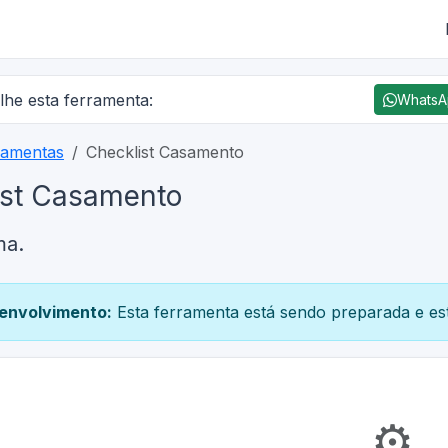
lhe esta ferramenta:
Whats
ramentas
Checklist Casamento
ist Casamento
ma.
envolvimento:
Esta ferramenta está sendo preparada e est
⚙️