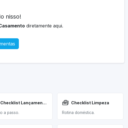
o nisso!
 Casamento
diretamente aqui.
amentas
🧰
Checklist Lançamento Produto
Checklist Limpeza
o a passo.
Rotina doméstica.