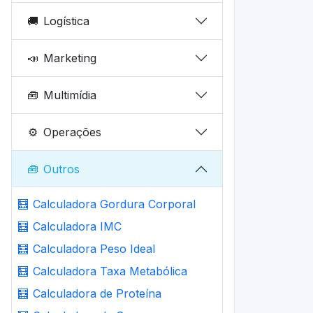
🚚
Logística
📣
Marketing
🧰
Multimídia
⚙️
Operações
🧰
Outros
🧮
Calculadora Gordura Corporal
🧮
Calculadora IMC
🧮
Calculadora Peso Ideal
🧮
Calculadora Taxa Metabólica
🧮
Calculadora de Proteína