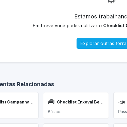
Estamos trabalhand
Em breve você poderá utilizar o
Checklist
Explorar outras ferr
entas Relacionadas
🧰
📣
Checklist Campanha Ads
Checklist Enxoval Bebê
Básico.
Pass