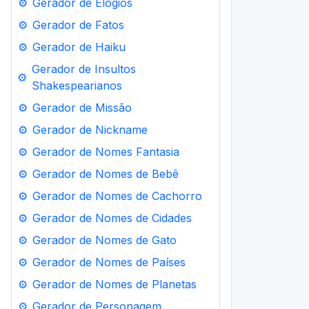
⚙️
Gerador de Elogios
⚙️
Gerador de Fatos
⚙️
Gerador de Haiku
Gerador de Insultos
⚙️
Shakespearianos
⚙️
Gerador de Missão
⚙️
Gerador de Nickname
⚙️
Gerador de Nomes Fantasia
⚙️
Gerador de Nomes de Bebê
⚙️
Gerador de Nomes de Cachorro
⚙️
Gerador de Nomes de Cidades
⚙️
Gerador de Nomes de Gato
⚙️
Gerador de Nomes de Países
⚙️
Gerador de Nomes de Planetas
⚙️
Gerador de Personagem