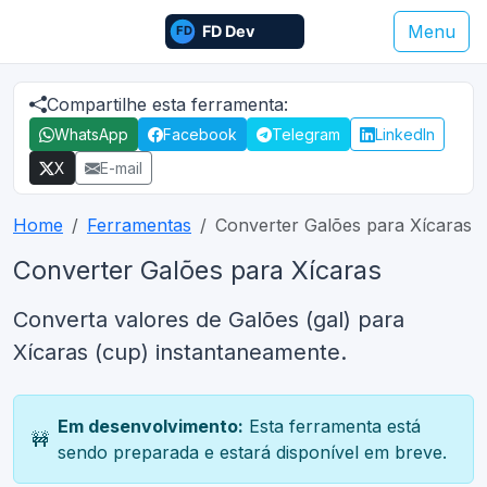
Menu
Compartilhe esta ferramenta:
WhatsApp
Facebook
Telegram
LinkedIn
X
E-mail
Home
Ferramentas
Converter Galões para Xícaras
Converter Galões para Xícaras
Converta valores de Galões (gal) para
Xícaras (cup) instantaneamente.
Em desenvolvimento:
Esta ferramenta está
🚧
sendo preparada e estará disponível em breve.