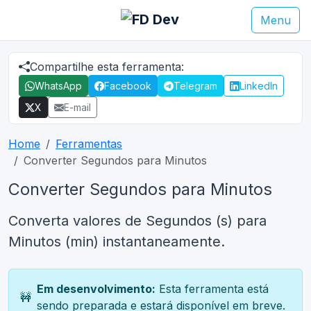
Menu
Compartilhe esta ferramenta:
WhatsApp
Facebook
Telegram
LinkedIn
X
E-mail
Home
Ferramentas
Converter Segundos para Minutos
Converter Segundos para Minutos
Converta valores de Segundos (s) para
Minutos (min) instantaneamente.
Em desenvolvimento:
Esta ferramenta está
🚧
sendo preparada e estará disponível em breve.