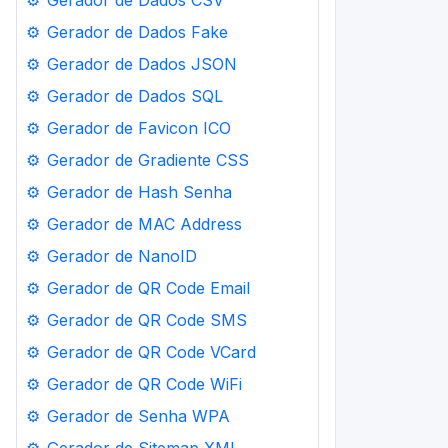
⚙️
Gerador de Dados CSV
⚙️
Gerador de Dados Fake
⚙️
Gerador de Dados JSON
⚙️
Gerador de Dados SQL
⚙️
Gerador de Favicon ICO
⚙️
Gerador de Gradiente CSS
⚙️
Gerador de Hash Senha
⚙️
Gerador de MAC Address
⚙️
Gerador de NanoID
⚙️
Gerador de QR Code Email
⚙️
Gerador de QR Code SMS
⚙️
Gerador de QR Code VCard
⚙️
Gerador de QR Code WiFi
⚙️
Gerador de Senha WPA