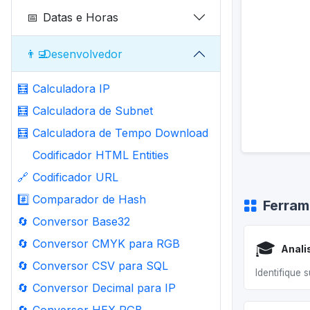
📅
Datas e Horas
👨‍💻
Desenvolvedor
🧮
Calculadora IP
🧮
Calculadora de Subnet
🧮
Calculadora de Tempo Download
Codificador HTML Entities
🔗
Codificador URL
#️⃣
Comparador de Hash
Ferram
🔄
Conversor Base32
🔄
Conversor CMYK para RGB
🎓
🔄
Conversor CSV para SQL
Identifique 
🔄
Conversor Decimal para IP