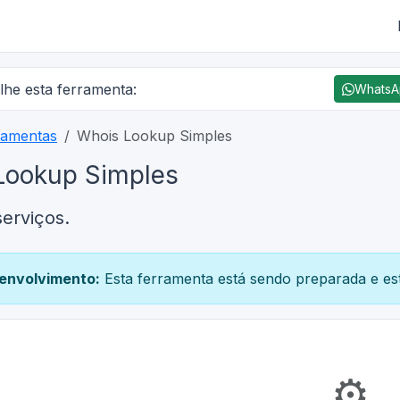
lhe esta ferramenta:
Whats
ramentas
Whois Lookup Simples
Lookup Simples
serviços.
envolvimento:
Esta ferramenta está sendo preparada e est
⚙️