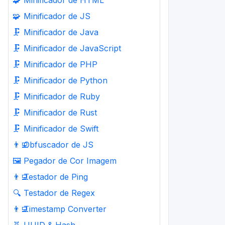
🧩
Minificador de HTML
🧩
Minificador de JS
🗜️
Minificador de Java
🗜️
Minificador de JavaScript
🗜️
Minificador de PHP
🗜️
Minificador de Python
🗜️
Minificador de Ruby
🗜️
Minificador de Rust
🗜️
Minificador de Swift
👨‍💻
Obfuscador de JS
🖼️
Pegador de Cor Imagem
👨‍💻
Testador de Ping
🔍
Testador de Regex
👨‍💻
Timestamp Converter