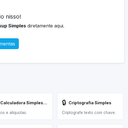
o nisso!
kup Simples
diretamente aqui.
amentas
🔒
Calculadora Simples Nacional
Criptografia Simples
os e alíquotas.
Criptografe texto com chave.