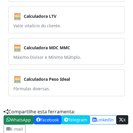
🧮
Calculadora LTV
Valor vitalício do cliente.
🧮
Calculadora MDC MMC
Máximo Divisor e Mínimo Múltiplo.
🧮
Calculadora Peso Ideal
Fórmulas diversas.
Compartilhe esta ferramenta:
WhatsApp
Facebook
Telegram
LinkedIn
X
E-mail