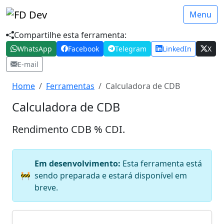
Menu
Compartilhe esta ferramenta:
WhatsApp
Facebook
Telegram
LinkedIn
X
E-mail
Home
Ferramentas
Calculadora de CDB
Calculadora de CDB
Rendimento CDB % CDI.
Em desenvolvimento:
Esta ferramenta está
🚧
sendo preparada e estará disponível em
breve.