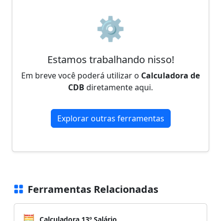
⚙️
Estamos trabalhando nisso!
Em breve você poderá utilizar o
Calculadora de
CDB
diretamente aqui.
Explorar outras ferramentas
Ferramentas Relacionadas
🧮
Calculadora 13º Salário